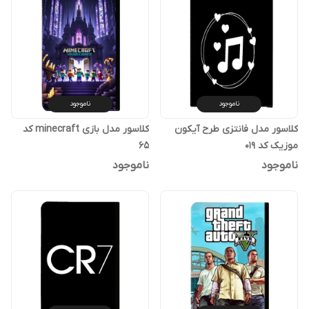
ناموجود
ناموجود
کلاسور مدل فانتزی طرح آیکون
کلاسور مدل بازی minecraft کد
موزیک کد 019
65
ناموجود
ناموجود