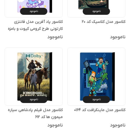
ناموجود
ناموجود
کلاسور مدل کلاسیک کد 20
کلاسور پاد آفرین مدل فانتزی
کارتونی طرح کرومی کیوت و بامزه
ترند کد p129
ناموجود
ناموجود
ناموجود
ناموجود
کلاسور مدل ماینکرافت کد 0164
کلاسور مدل فیلم پادشاهی سیاره
میمون ها کد 612
ناموجود
ناموجود