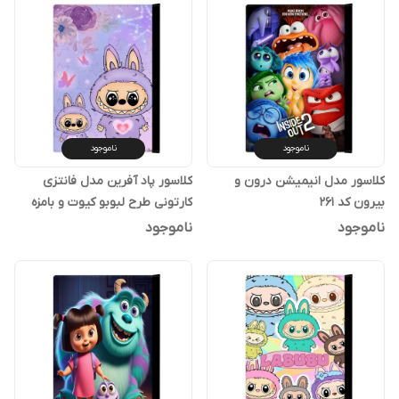
ناموجود
ناموجود
کلاسور مدل انیمیشن درون و
کلاسور پاد آفرین مدل فانتزی
بیرون کد 261
کارتونی طرح لبوبو کیوت و بامزه
ترند کد p94
ناموجود
ناموجود