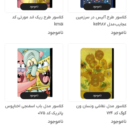
ناموجود
ناموجود
کلاسور طرح آلیس در سرزمین
کلاسور طرح ریک اند مورتی کد
عجایب مدل kel2187
km51
ناموجود
ناموجود
ناموجود
ناموجود
کلاسور مدل نقاشی ونسان ون
کلاسور مدل باب اسفنجی اختاپوس
گوگ کد 724
پاتریک کد 0175
ناموجود
ناموجود