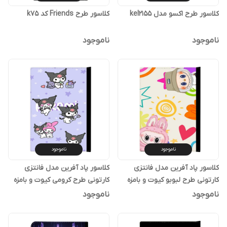
کلاسور طرح اکسو مدل kel2155
کلاسور طرح Friends کد k75
ناموجود
ناموجود
ناموجود
ناموجود
کلاسور پاد آفرین مدل فانتزی
کلاسور پاد آفرین مدل فانتزی
کارتونی طرح لبوبو کیوت و بامزه
کارتونی طرح کرومی کیوت و بامزه
ترند کد p93
ترند کد p118
ناموجود
ناموجود