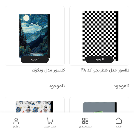
ناموجود
ناموجود
کلاسور مدل شطرنجی کد 48
کلاسور مدل ونگوک
ناموجود
ناموجود
خانه
دسته‌بندی
سبد خرید
پروفایل