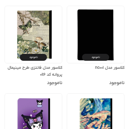
ناموجود
ناموجود
کلاسور مدل nc001
کلاسور مدل فانتزی طرح مینیمال
پروانه کد 0116
ناموجود
ناموجود