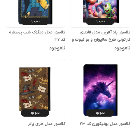
ناموجود
ناموجود
کلاسور پاد آفرین مدل فانتزی
کلاسور مدل ونگوک شب پرستاره
کارتونی طرح سالیوان و بو کیوت و
کد 37
بامزه ترند کد p72
ناموجود
ناموجود
ناموجود
ناموجود
کلاسور مدل یونیکورن کد 213
کلاسور مدل هری پاتر