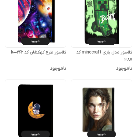
ناموجود
ناموجود
کلاسور مدل بازی minecraft کد
کلاسور طرح کهکشان کد k00246
387
ناموجود
ناموجود
ناموجود
ناموجود