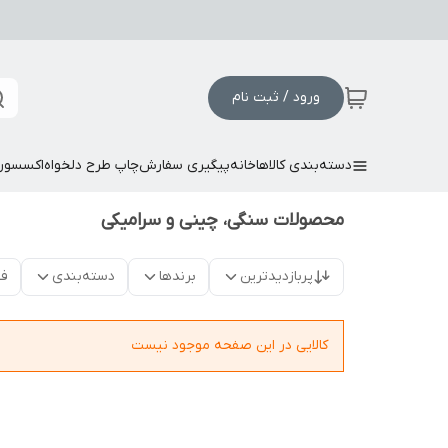
ورود / ثبت نام
دسته‌بندی کالاها
خانه
پیگیری سفارش
چاپ طرح دلخواه
اکسسور
محصولات سنگی، چینی و سرامیکی
پربازدیدترین
برندها
دسته‌بندی
فق
کالایی در این صفحه موجود نیست