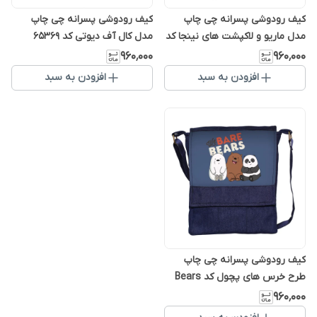
کیف رودوشی پسرانه چی چاپ
کیف رودوشی پسرانه چی چاپ
مدل ماریو و لاکپشت های نینجا کد
مدل کال آف دیوتی کد 65369
65167
۹۶۰٬۰۰۰
۹۶۰٬۰۰۰
افزودن به سبد
افزودن به سبد
کیف رودوشی پسرانه چی چاپ
طرح خرس های پچول کد Bears
۹۶۰٬۰۰۰