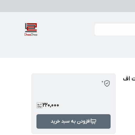
The Last of  لست اف
0
220,000
افزودن به سبد خرید