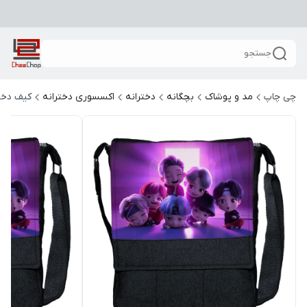
جستجو
چی چاپ
مد و پوشاک
بچگانه
دخترانه
اکسسوری دخترانه
کیف دخت