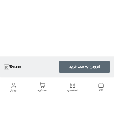
افزودن به سبد خرید
960,000
خانه
دسته‌بندی
سبد خرید
پروفایل