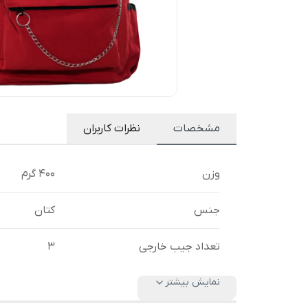
مشخصات
نظرات کاربران
وزن
400 گرم
جنس
کتان
تعداد جیب خارجی
3
نمایش بیشتر