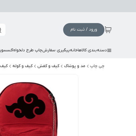
ورود / ثبت نام
دسته‌بندی کالاها
خانه
پیگیری سفارش
چاپ طرح دلخواه
اکسسور
چی چاپ
مد و پوشاک
کیف و کفش
کیف و کوله
کیف 