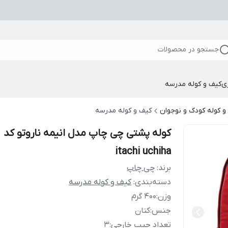
جستجو در محصولات
ی
کیف و کوله مدرسه
و کوله کودک و نوجوان
کیف و کوله مدرسه
کوله پشتی چی چاپ مدل انیمه ناروتو کد
itachi uchiha
برند:
چی چاپ
دسته‌بندی
:
کیف و کوله مدرسه
وزن
:
400 گرم
جنس
:
کتان
تعداد جیب خارجی
:
3