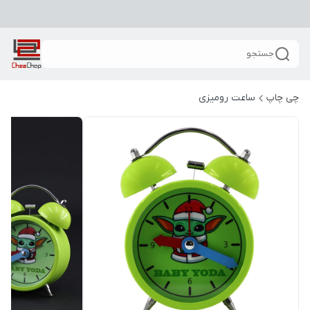
جستجو
چی چاپ
ساعت رومیزی