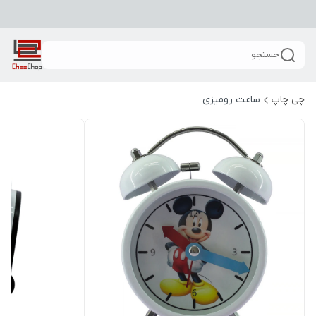
جستجو
چی چاپ
ساعت رومیزی