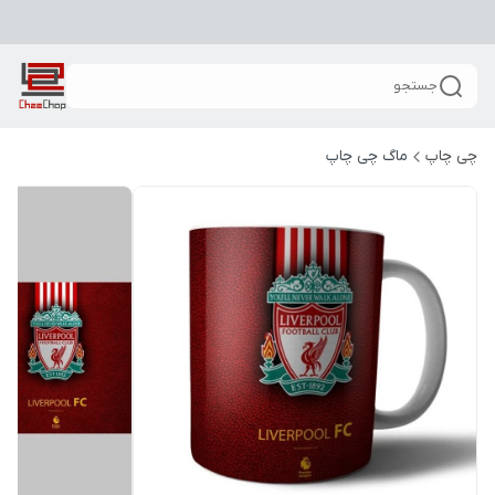
جستجو
چی چاپ
ماگ چی چاپ