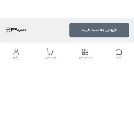
افزودن به سبد خرید
340,000
خانه
دسته‌بندی
سبد خرید
پروفایل
دسترسی سریع
تماس با ما
سیاست حریم خصوصی