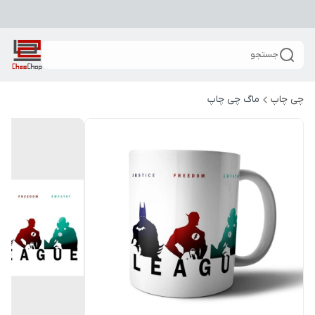
جستجو
چی چاپ
ماگ چی چاپ