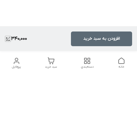
افزودن به سبد خرید
340,000
خانه
دسته‌بندی
سبد خرید
پروفایل
دسترسی سریع
تماس با ما
سیاست حریم خصوصی