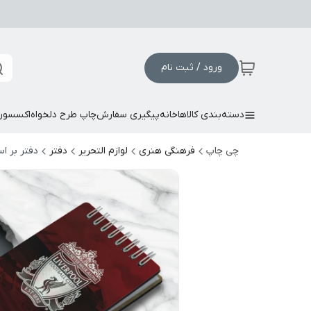
ورود / ثبت نام
دسته‌بندی کالاها
خانه
پیگیری سفارش
چاپ طرح دلخواه
اکسسور
چی چاپ
فرهنگی هنری
لوازم التحریر
دفتر
دفتر بر 