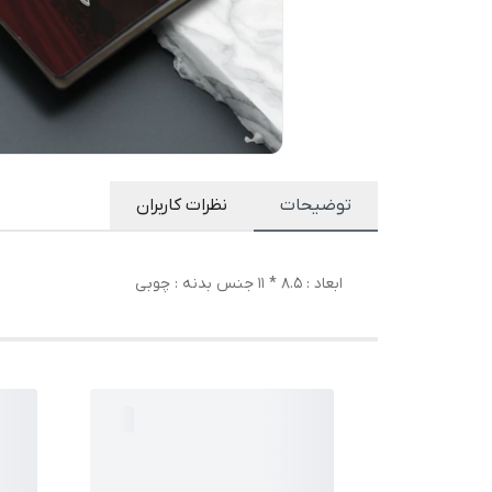
توضیحات
نظرات کاربران
ابعاد : 8.5 * 11 جنس بدنه : چوبی