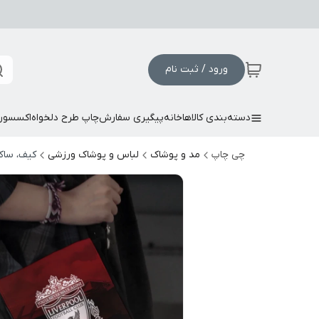
ورود / ثبت نام
دسته‌بندی کالاها
خانه
پیگیری سفارش
چاپ طرح دلخواه
اکسسور
چی چاپ
مد و پوشاک
لباس و پوشاک ورزشی
کیف، ساک