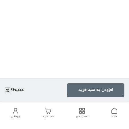
افزودن به سبد خرید
960,000
خانه
دسته‌بندی
سبد خرید
پروفایل