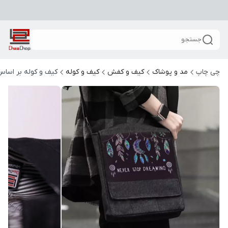
جستجو
چی چاپ
مد و پوشاک
کیف و کفش
کیف و کوله
کیف و کوله بر اساس