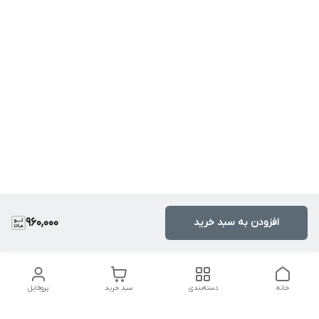
افزودن به سبد خرید
960,000
خانه
دسته‌بندی
سبد خرید
پروفایل