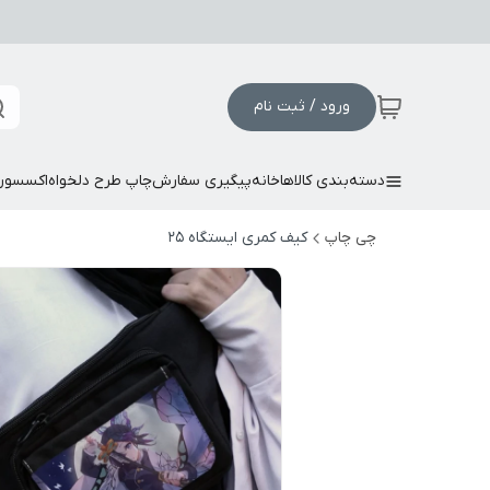
ورود / ثبت نام
دسته‌بندی کالاها
خانه
پیگیری سفارش
چاپ طرح دلخواه
اکسسور
چی چاپ
کیف کمری ایستگاه 25