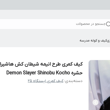
جستجو در محصولات
ی
کیف و کوله مدرسه
کیف کمری طرح انیمه شیطان کش هاشیرا
حشره Demon Slayer Shinobu Kocho
دسته‌بندی
:
کیف کمری ایستگاه 25