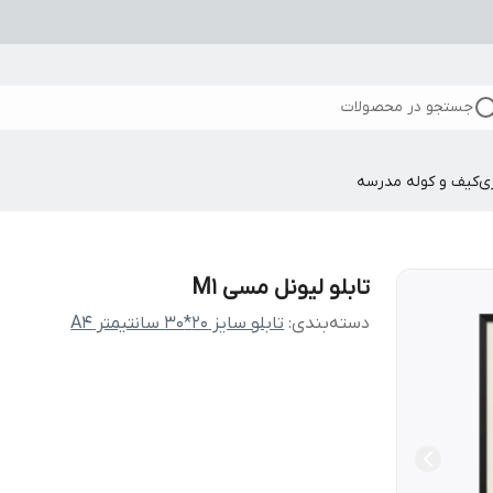
جستجو در محصولات
ی
کیف و کوله مدرسه
تابلو لیونل مسی M1
دسته‌بندی
:
تابلو سایز 20*30 سانتیمتر A4