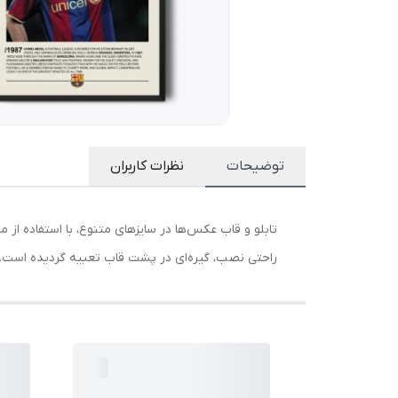
توضیحات
نظرات کاربران
راحتی نصب، گیره‌ای در پشت قاب تعبیه گردیده است. رنگ : سفید, قهوه ای, مشکی جنس 