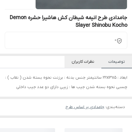
جامدادی طرح انیمه شیطان کش هاشیرا حشره Demon
Slayer Shinobu Kocho
0
توضیحات
نظرات کاربران
ابعاد : 22x13x5 سانتیمتر جنس بدنه : برزنت نحوه بسته شدن ( نقاب ) :
چسبی نحوه بسته شدن جیب ها : زیپی دارای دو عدد جیب داخلی
دسته‌بندی
:
جامدادی بر اساس طرح