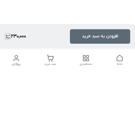
افزودن به سبد خرید
230,000
خانه
دسته‌بندی
سبد خرید
پروفایل
دسترسی سریع
تماس با ما
سیاست حریم خصوصی