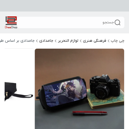
جستجو
چی چاپ
فرهنگی هنری
لوازم التحریر
جامدادی
جامدادی بر اساس طر