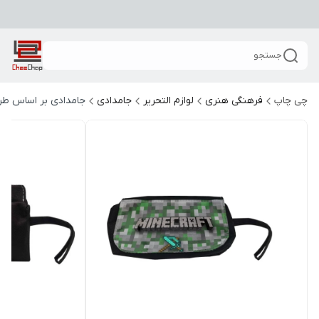
جستجو
چی چاپ
فرهنگی هنری
لوازم التحریر
جامدادی
جامدادی بر اساس طر