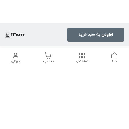
افزودن به سبد خرید
230,000
خانه
دسته‌بندی
سبد خرید
پروفایل
دسترسی سریع
تماس با ما
سیاست حریم خصوصی