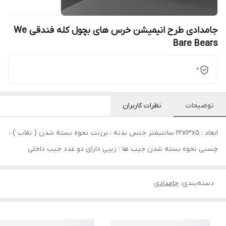
جامدادی طرح انیمیشن خرس های بچول کله فندقی We
Bare Bears
0
توضیحات
نظرات کاربران
ابعاد : 22x13x5 سانتیمتر جنس بدنه : برزنت نحوه بسته شدن ( نقاب ) :
چسبی نحوه بسته شدن جیب ها : زیپی دارای دو عدد جیب داخلی
دسته‌بندی
:
جامدادی