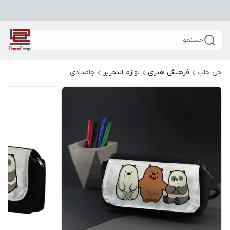
جستجو
چی چاپ
فرهنگی هنری
لوازم التحریر
جامدادی