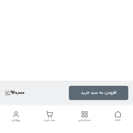
افزودن به سبد خرید
960,000
خانه
دسته‌بندی
سبد خرید
پروفایل