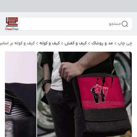
جستجو
چی چاپ
مد و پوشاک
کیف و کفش
کیف و کوله
کیف و کوله بر اساس