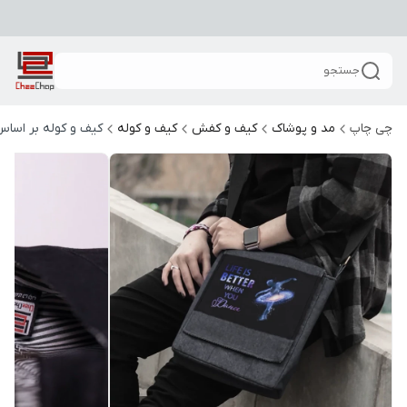
جستجو
چی چاپ
مد و پوشاک
کیف و کفش
کیف و کوله
کیف و کوله بر اساس