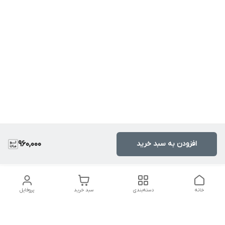
افزودن به سبد خرید
960,000
خانه
دسته‌بندی
سبد خرید
پروفایل