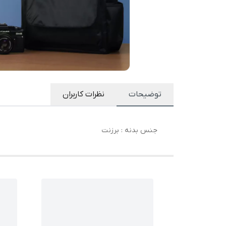
توضیحات
نظرات کاربران
جنس بدنه : برزنت