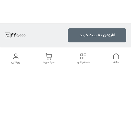
افزودن به سبد خرید
440,000
خانه
دسته‌بندی
سبد خرید
پروفایل
دسترسی سریع
تماس با ما
سیاست حریم خصوصی