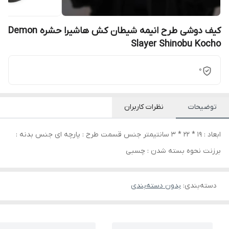
کیف دوشی طرح انیمه شیطان کش هاشیرا حشره Demon
Slayer Shinobu Kocho
0
توضیحات
نظرات کاربران
ابعاد : 19 * 22 * 3 سانتیمتر جنس قسمت طرح : پارچه ای جنس بدنه :
برزنت نحوه بسته شدن : چسبی
دسته‌بندی
:
بدون دسته‌بندی