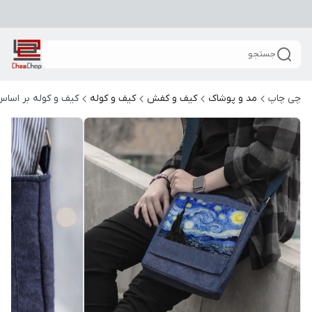
جستجو
چی چاپ
مد و پوشاک
کیف و کفش
کیف و کوله
کیف و کوله بر اساس