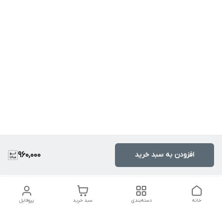
افزودن به سبد خرید
960,000
خانه
دسته‌بندی
سبد خرید
پروفایل