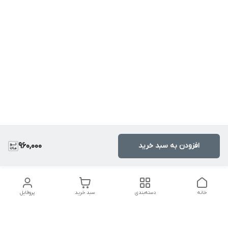
افزودن به سبد خرید
960,000
خانه
دسته‌بندی
سبد خرید
پروفایل