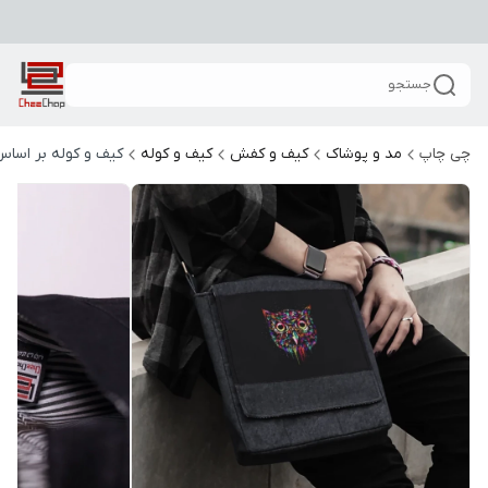
جستجو
چی چاپ
مد و پوشاک
کیف و کفش
کیف و کوله
کیف و کوله بر اساس