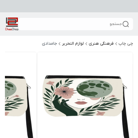
جستجو
چی چاپ
فرهنگی هنری
لوازم التحریر
جامدادی