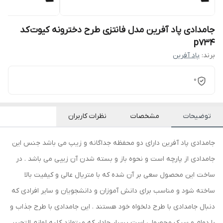
جامدادی پاد آفرین مدل فانتزی طرح دخترونه کیوت کد
p734
برند:
پاد آفرین
0
توضیحات
مشخصات
نظرات کاربران
جامدادی پاد آفرین دارای دو محفظه جداگانه و زیپ می باشد جنس این
جامدادی از پارچه است و نحوه باز و بسته شدن آن زیپی می باشد . در
ساخت این محصول سعی بر آن شده که با متریال عالی و کیفیت بالا
ساخته شود و مناسب برای دانش آموزان و دانشجویان و سایر افرادی که
دنبال جامدادی با طرح دلخواه خود هستند . این جامدادی با طرح جذاب و
با دوام و سبک محصولی است بسیار جادار که میتواند کلیه لوازم التحریر