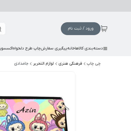
ورود / ثبت نام
دسته‌بندی کالاها
خانه
پیگیری سفارش
چاپ طرح دلخواه
اکسسور
چی چاپ
فرهنگی هنری
لوازم التحریر
جامدادی