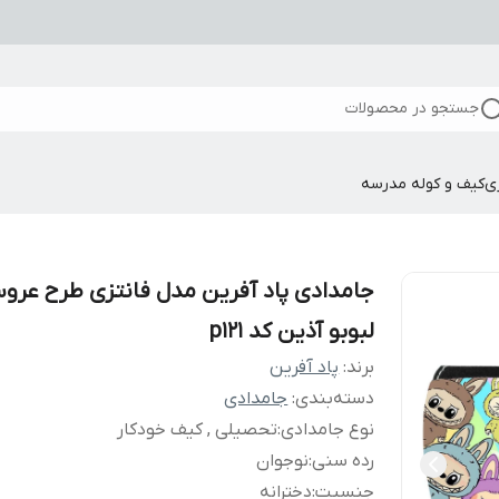
جستجو در محصولات
ی
کیف و کوله مدرسه
جامدادی پاد آفرین مدل فانتزی طرح عرو
لبوبو آذین کد p121
برند:
پاد آفرین
دسته‌بندی
:
جامدادی
نوع جامدادی
:
تحصیلی , کیف خودکار
رده سنی
:
نوجوان
جنسیت
:
دخترانه