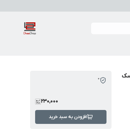
سک
0
230,000
افزودن به سبد خرید