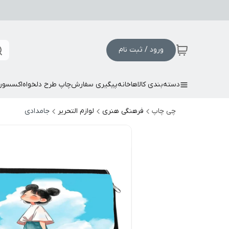
ورود / ثبت نام
دسته‌بندی کالاها
خانه
پیگیری سفارش
چاپ طرح دلخواه
اکسسور
چی چاپ
فرهنگی هنری
لوازم التحریر
جامدادی