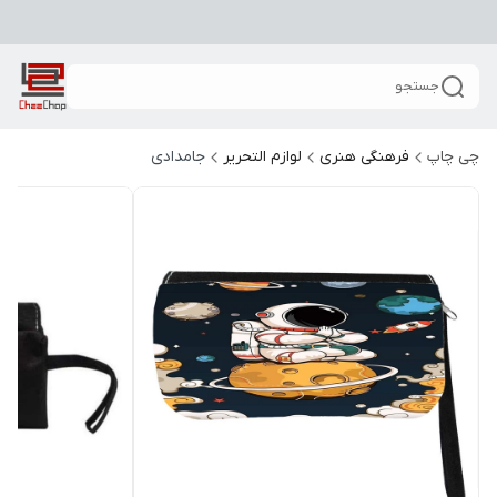
جستجو
چی چاپ
فرهنگی هنری
لوازم التحریر
جامدادی