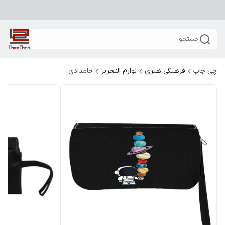
جستجو
چی چاپ
فرهنگی هنری
لوازم التحریر
جامدادی