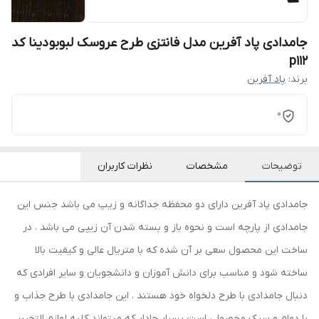
جامدادی پاد آفرین مدل فانتزی طرح عروسک لبوبو دینا کد
p112
برند:
پاد آفرین
0
توضیحات
مشخصات
نظرات کاربران
جامدادی پاد آفرین دارای دو محفظه جداگانه و زیپ می باشد جنس این
جامدادی از پارچه است و نحوه باز و بسته شدن آن زیپی می باشد . در
ساخت این محصول سعی بر آن شده که با متریال عالی و کیفیت بالا
ساخته شود و مناسب برای دانش آموزان و دانشجویان و سایر افرادی که
دنبال جامدادی با طرح دلخواه خود هستند . این جامدادی با طرح جذاب و
با دوام و سبک محصولی است بسیار جادار که میتواند کلیه لوازم التحریر