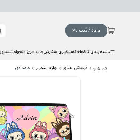
ورود / ثبت نام
دسته‌بندی کالاها
خانه
پیگیری سفارش
چاپ طرح دلخواه
اکسسور
چی چاپ
فرهنگی هنری
لوازم التحریر
جامدادی