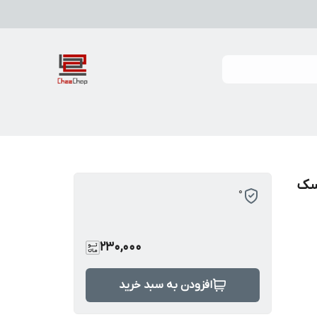
سک
0
230,000
افزودن به سبد خرید