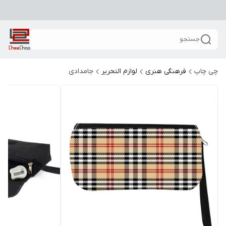
جستجو
چی چاپ
فرهنگی هنری
لوازم التحریر
جامدادی