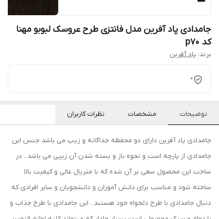
جامدادی پاد آفرین مدل فانتزی طرح عروسک لبوبو مهنا
کد p70
برند:
پاد آفرین
0
توضیحات
مشخصات
نظرات کاربران
جامدادی پاد آفرین دارای دو محفظه جداگانه و زیپ می باشد جنس این
جامدادی از پارچه است و نحوه باز و بسته شدن آن زیپی می باشد . در
ساخت این محصول سعی بر آن شده که با متریال عالی و کیفیت بالا
ساخته شود و مناسب برای دانش آموزان و دانشجویان و سایر افرادی که
دنبال جامدادی با طرح دلخواه خود هستند . این جامدادی با طرح جذاب و
با دوام و سبک محصولی است بسیار جادار که میتواند کلیه لوازم التحریر