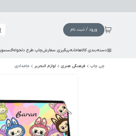
ورود / ثبت نام
دسته‌بندی کالاها
خانه
پیگیری سفارش
چاپ طرح دلخواه
اکسسور
چی چاپ
فرهنگی هنری
لوازم التحریر
جامدادی