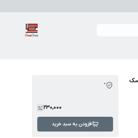
سک
0
230,000
افزودن به سبد خرید