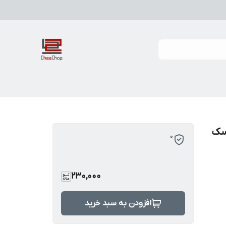
سک
0
230,000
افزودن به سبد خرید