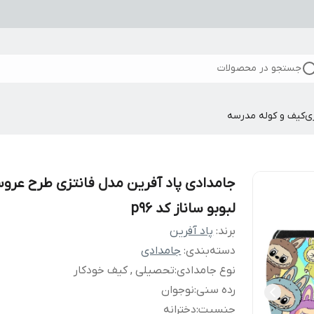
جستجو در محصولات
ی
کیف و کوله مدرسه
جامدادی پاد آفرین مدل فانتزی طرح عرو
لبوبو ساناز کد p96
برند:
پاد آفرین
دسته‌بندی
:
جامدادی
نوع جامدادی
:
تحصیلی , کیف خودکار
رده سنی
:
نوجوان
جنسیت
:
دخترانه