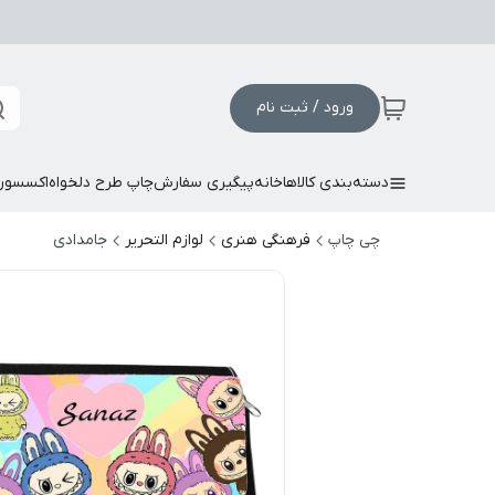
ورود / ثبت نام
دسته‌بندی کالاها
خانه
پیگیری سفارش
چاپ طرح دلخواه
اکسسور
چی چاپ
فرهنگی هنری
لوازم التحریر
جامدادی