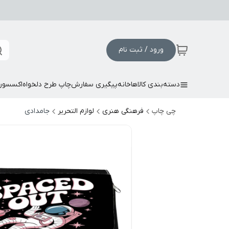
ورود / ثبت نام
دسته‌بندی کالاها
خانه
پیگیری سفارش
چاپ طرح دلخواه
اکسسور
چی چاپ
فرهنگی هنری
لوازم التحریر
جامدادی