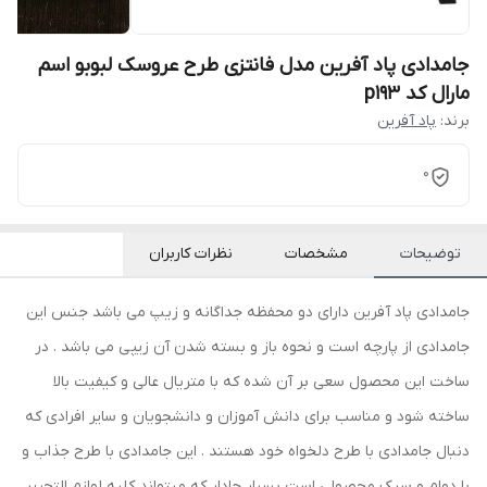
جامدادی پاد آفرین مدل فانتزی طرح عروسک لبوبو اسم
مارال کد p193
برند:
پاد آفرین
0
توضیحات
مشخصات
نظرات کاربران
جامدادی پاد آفرین دارای دو محفظه جداگانه و زیپ می باشد جنس این
جامدادی از پارچه است و نحوه باز و بسته شدن آن زیپی می باشد . در
ساخت این محصول سعی بر آن شده که با متریال عالی و کیفیت بالا
ساخته شود و مناسب برای دانش آموزان و دانشجویان و سایر افرادی که
دنبال جامدادی با طرح دلخواه خود هستند . این جامدادی با طرح جذاب و
با دوام و سبک محصولی است بسیار جادار که میتواند کلیه لوازم التحریر