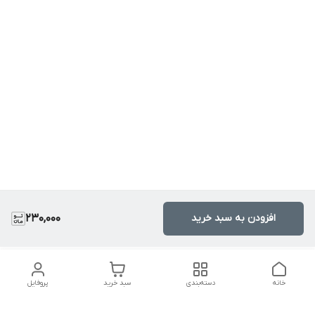
افزودن به سبد خرید
230,000
خانه
دسته‌بندی
سبد خرید
پروفایل