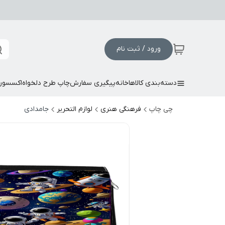
ورود / ثبت نام
دسته‌بندی کالاها
خانه
پیگیری سفارش
چاپ طرح دلخواه
اکسسور
چی چاپ
فرهنگی هنری
لوازم التحریر
جامدادی