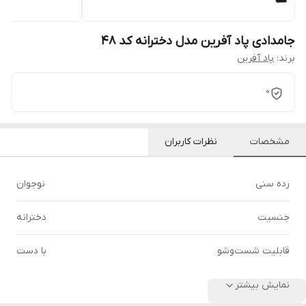
جامدادی پاد آفرین مدل دخترانه کد 48
برند:
پاد آفرین
0
مشخصات
نظرات کاربران
رده سنی
نوجوان
جنسیت
دخترانه
قابلیت شست‌وشو
با دست
نمایش بیشتر