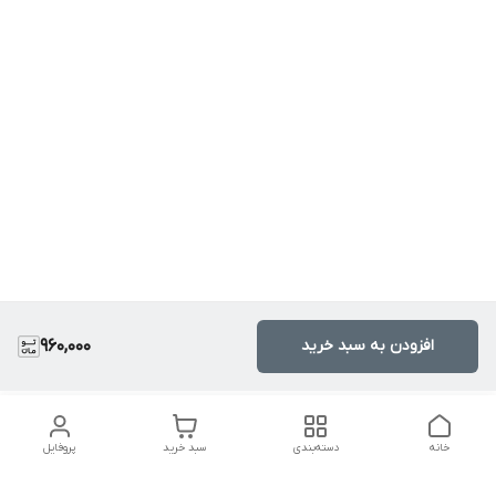
افزودن به سبد خرید
960,000
خانه
دسته‌بندی
سبد خرید
پروفایل