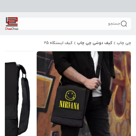
جستجو
چی چاپ
کیف دوشی چی چاپ
کیف ایستگاه 25