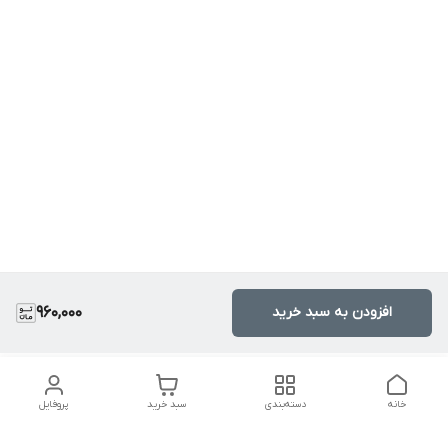
افزودن به سبد خرید
960,000
خانه
دسته‌بندی
سبد خرید
پروفایل