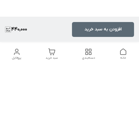
افزودن به سبد خرید
440,000
خانه
دسته‌بندی
سبد خرید
پروفایل
دسترسی سریع
تماس با ما
سیاست حریم خصوصی
درباره ما
قوانین و مقررات