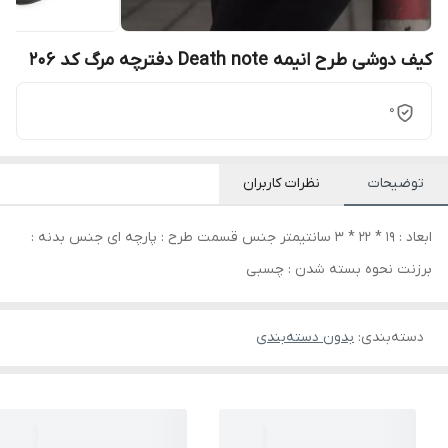
کیف دوشی طرح انیمه Death note دفترچه مرگ کد 206
0
توضیحات
نظرات کاربران
ابعاد : 19 * 22 * 3 سانتیمتر جنس قسمت طرح : پارچه ای جنس بدنه :
برزنت نحوه بسته شدن : چسبی
دسته‌بندی
:
بدون دسته‌بندی