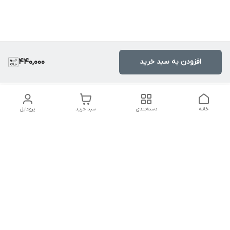
افزودن به سبد خرید
440,000
خانه
دسته‌بندی
سبد خرید
پروفایل
دسترسی سریع
تماس با ما
سیاست حریم خصوصی