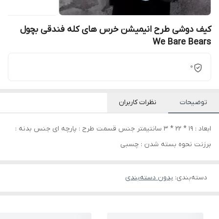
کیف دوشی طرح انیمیشن خرس های کله فندقی بچول
We Bare Bears
0
توضیحات
نظرات کاربران
ابعاد : 19 * 22 * 3 سانتیمتر جنس قسمت طرح : پارچه ای جنس بدنه :
برزنت نحوه بسته شدن : چسبی
دسته‌بندی
:
بدون دسته‌بندی