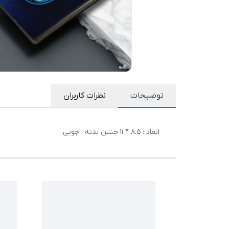
توضیحات
نظرات کاربران
ابعاد : 8.5 * 11 جنس بدنه : چوبی