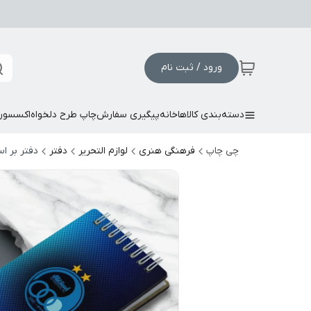
ورود / ثبت نام
دسته‌بندی کالاها
خانه
پیگیری سفارش
چاپ طرح دلخواه
اکسسور
چی چاپ
فرهنگی هنری
لوازم التحریر
دفتر
دفتر بر 