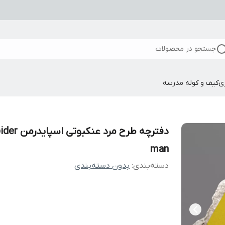
جستجو در محصولات
ی
کیف و کوله مدرسه
دفترچه طرح مرد عنکبوتی اسپ
man
دسته‌بندی
:
بدون دسته‌بندی