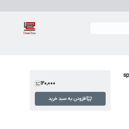
ایدرمن spider
120,000
افزودن به سبد خرید