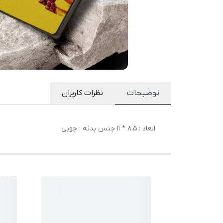
توضیحات
نظرات کاربران
ابعاد : 8.5 * 11 جنس بدنه : چوبی