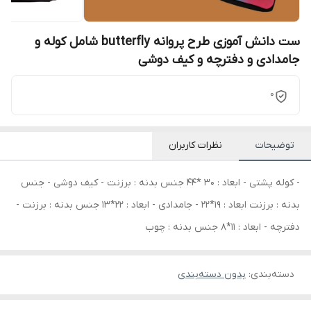
ست دانش آموزی طرح پروانه butterfly شامل کوله و
جامدادی و دفترچه و کیف دوشی
0
توضیحات
نظرات کاربران
- کوله پشتی - ابعاد : 30 *44 جنس بدنه : برزنت - کیف دوشی - جنس
بدنه : برزنت ابعاد : 19*22 - جامدادی - ابعاد : 22*13 جنس بدنه : برزنت -
دفترچه - ابعاد : 11*8 جنس بدنه : چوب
دسته‌بندی
:
بدون دسته‌بندی