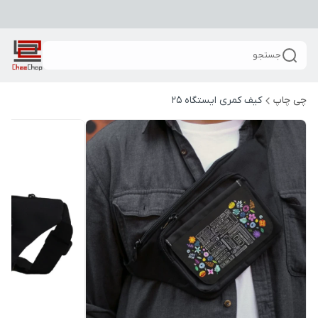
جستجو
چی چاپ
کیف کمری ایستگاه 25