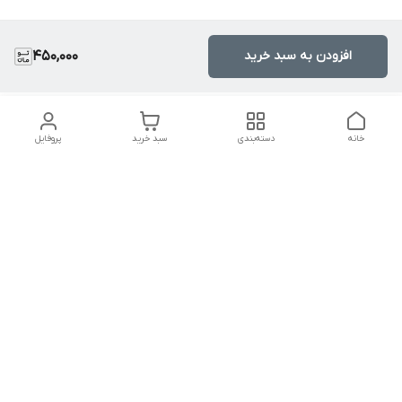
افزودن به سبد خرید
450,000
خانه
دسته‌بندی
سبد خرید
پروفایل
دسترسی سریع
تماس با ما
سیاست حریم خصوصی
درباره ما
قوانین و مقررات