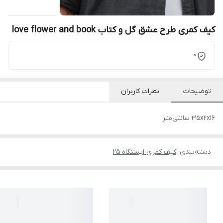
کیف کمری طرح عشق گل و کتاب love flower and book
0
توضیحات
نظرات کاربران
35x2x16 سانتی‌متر
دسته‌بندی
:
کیف کمری ایستگاه 25