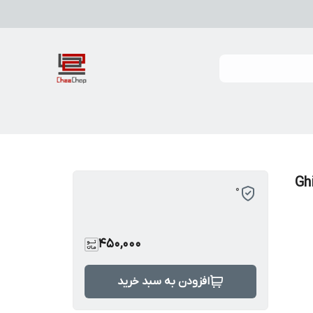
 جیبلی توتورو Ghibli
0
450,000
افزودن به سبد خرید