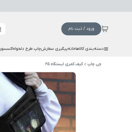
ورود / ثبت نام
دسته‌بندی کالاها
خانه
پیگیری سفارش
چاپ طرح دلخواه
اکسسور
چی چاپ
کیف کمری ایستگاه 25